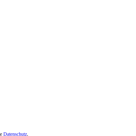
te
Datenschutz
.