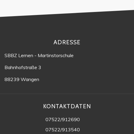
ADRESSE
SBBZ Lernen - Martinstorschule
Bahnhofstraße 3
88239 Wangen
KONTAKTDATEN
07522/912690
07522/913540