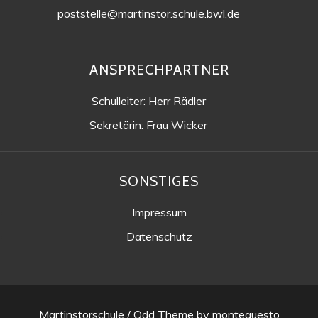
poststelle@martinstor.schule.bwl.de
ANSPRECHPARTNER
Schulleiter: Herr Rädler
Sekretärin: Frau Wicker
SONSTIGES
Impressum
Datenschutz
Martinstorschule /
Odd Theme
by
montequesto